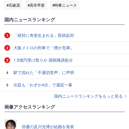
#石破茂
#高市早苗
#時事ニュース
国内ニュースランキング
「絶対に奇形生まれる」医師反対
1
大阪メトロの列車で「煙が充満」
2
1.5億円受け取りか 国税職員処分
3
駅で流れた「不適切音声」に声明
4
出廷も「わずか4分」で退廷一幕
5
国内ニュースランキングをもっと見る
画像アクセスランキング
俳優の及川光博が結婚を発表