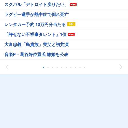
スクバル「デトロイト戻りたい」
ラグビー選手が熱中症で倒れ死亡
レンタカー予約 10万円分当たる
「許せない不祥事タレント」1位
大倉忠義「鳥貴族」実父と初共演
音楽P・蔦谷好位置氏 離婚を公表