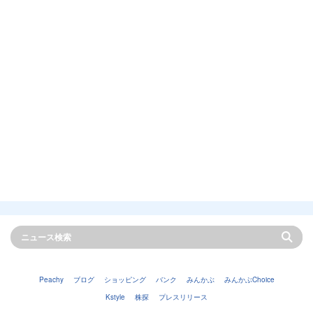
Peachy
ブログ
ショッピング
バンク
みんかぶ
みんかぶChoice
Kstyle
株探
プレスリリース