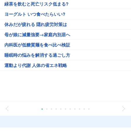
緑茶を飲むと死亡リスク低まる?
ヨーグルト いつ食べたらいい?
休みだが疲れる 隠れ疲労対策は
母が娘に減量強要→家庭内別居へ
内科医が低糖質麺を食べ比べ検証
睡眠時の悩みを解消する過ごし方
運動より代謝 人体の省エネ戦略