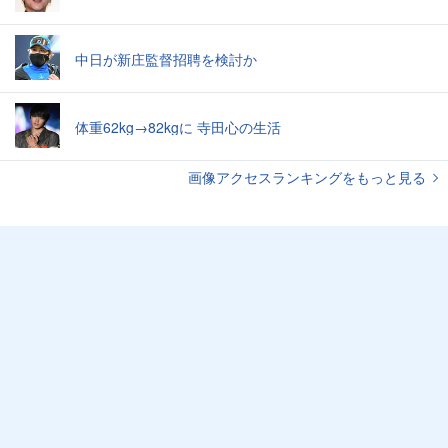
中日が新庄監督招聘を検討か
体重62kg→82kgに 寺田心の生活
画像アクセスランキングをもっと見る