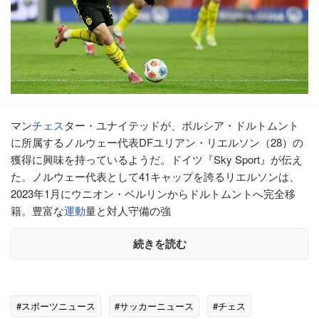
マン
チェス
ター・ユナイテッドが、ボルシア・ドルトムント
に所属するノルウェー代表DFユリアン・リエルソン（28）の
獲得に興味を持っているようだ。ドイツ『Sky Sport』が伝え
た。ノルウェー代表として41キャップを誇るリエルソンは、
2023年1月にウニオン・ベルリンからドルトムントへ完全移
籍。豊富な
運動
量と対人守備の強
続きを読む
#スポーツニュース
#サッカーニュース
#チェス