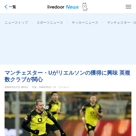
一覧
>
>
>
マンチェスター・U
ニューストップ
スポーツニュース
サッカーニュース
マンチェスター・Uがリエルソンの獲得に興味 英複
数クラブが関心
2026年5月21日 9時0分
写真：theWORLD（ザ・ワールド）