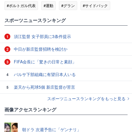
#ポルトガル代表
#運動
#グラン
#サイドバック
#モロッコ
スポーツニュースランキング
須江監督 女子部員に3条件提示
1
中日が新庄監督招聘を検討か
2
FIFA会長に「驚きの日常と素顔」
3
バルサ下部組織に有望日本人いる
4
楽天から死球5個 新庄監督が苦言
5
スポーツニュースランキングをもっと見る
画像アクセスランキング
朝ドラ 次週予告に「ゲンナリ」