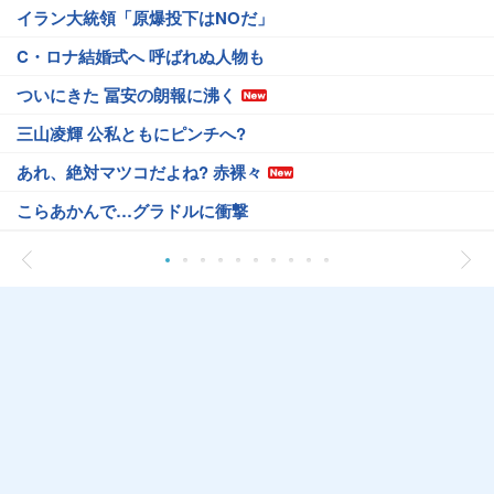
イラン大統領「原爆投下はNOだ」
C・ロナ結婚式へ 呼ばれぬ人物も
ついにきた 冨安の朗報に沸く
三山凌輝 公私ともにピンチへ?
あれ、絶対マツコだよね? 赤裸々
こらあかんで…グラドルに衝撃