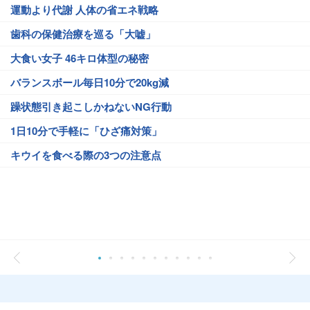
運動より代謝 人体の省エネ戦略
歯科の保健治療を巡る「大嘘」
大食い女子 46キロ体型の秘密
バランスボール毎日10分で20kg減
躁状態引き起こしかねないNG行動
1日10分で手軽に「ひざ痛対策」
キウイを食べる際の3つの注意点