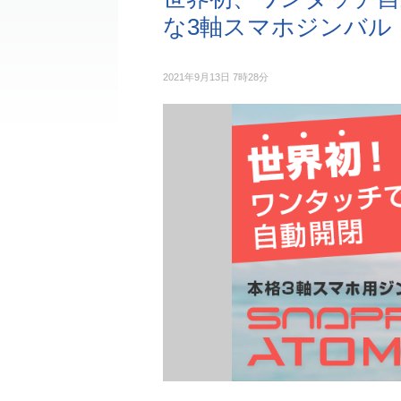
な3軸スマホジンバル「S
2021年9月13日 7時28分