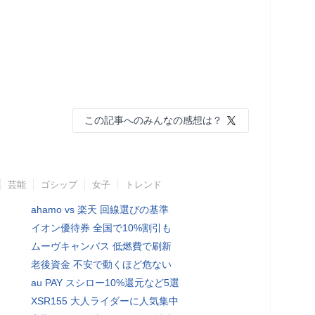
この記事へのみんなの感想は？
芸能
ゴシップ
女子
トレンド
ahamo vs 楽天 回線選びの基準
イオン優待券 全国で10%割引も
ムーヴキャンバス 低燃費で刷新
老後資金 不安で動くほど危ない
au PAY スシロー10%還元など5選
XSR155 大人ライダーに人気集中