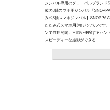
ジンバル専用のグローバルブランドS
載の3軸スマホ用ジンバル「SNOPP
み式3軸スマホジンバル】SNOPPA
たたみ式スマホ用3軸ジンバルです
ンで自動開閉。三脚や伸縮するハン
スピーディーな撮影ができる