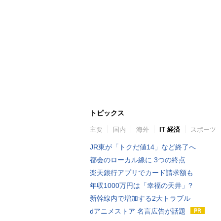
トピックス
主要
国内
海外
IT 経済
スポーツ
JR東が「トクだ値14」など終了へ
都会のローカル線に 3つの終点
楽天銀行アプリでカード請求額も
年収1000万円は「幸福の天井」?
新幹線内で増加する2大トラブル
dアニメストア 名言広告が話題