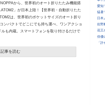
NOPPAから、世界初のオート折りたたみ機能搭
愛知
A ATOM2」が日本上陸！【世界初・自動折りたた
猛暑
 ATOM2は、世界初のポケットサイズのオート折り
日本
。コンパクトでどこにでも持ち運べ、ワンアクショ
佐野
花王
ドルも内蔵。スマートフォンを取り付けるだけで
俳優
「許
記事を読む