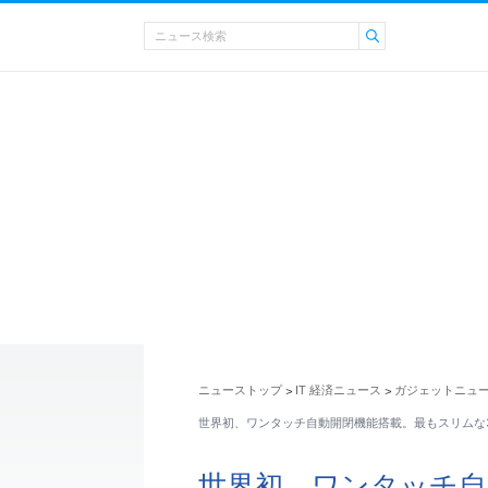
ニューストップ
IT 経済ニュース
ガジェットニュ
>
>
世界初、ワンタッチ自動開閉機能搭載。最もスリムな
世界初、ワンタッチ自