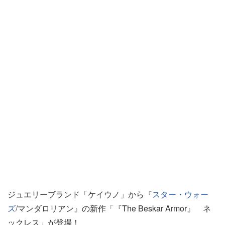
ジュエリーブランド「ケイウノ」から『
スター・ウォー
ズ
/マンダロリアン』の新作「『The Beskar Armor』 ネ
ックレス」が登場！