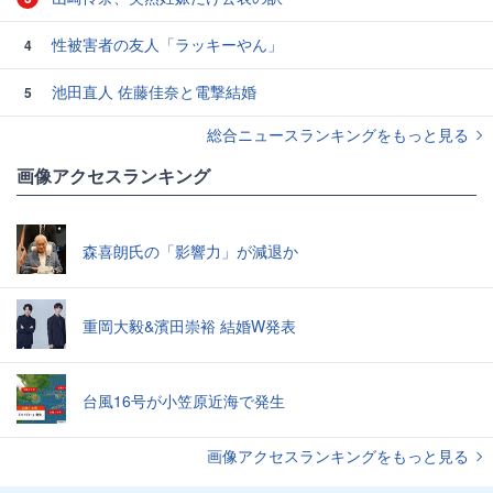
性被害者の友人「ラッキーやん」
4
池田直人 佐藤佳奈と電撃結婚
5
総合ニュースランキングをもっと見る
画像アクセスランキング
森喜朗氏の「影響力」が減退か
重岡大毅&濱田崇裕 結婚W発表
台風16号が小笠原近海で発生
画像アクセスランキングをもっと見る