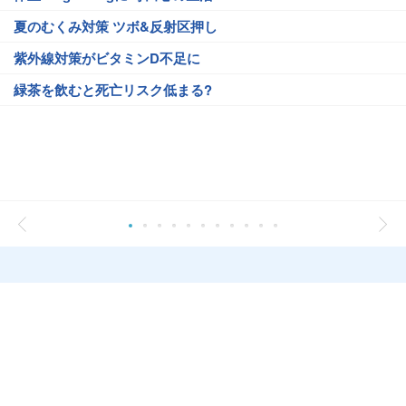
夏のむくみ対策 ツボ&反射区押し
紫外線対策がビタミンD不足に
緑茶を飲むと死亡リスク低まる?