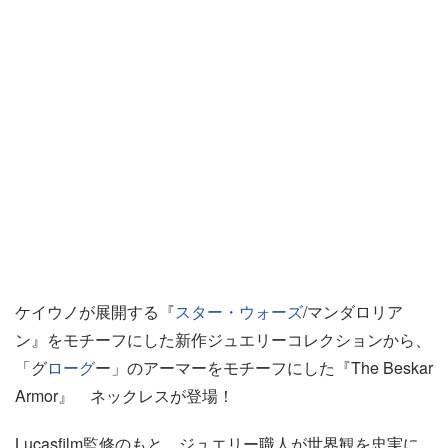
ケイウノが展開する『
スター・ウォーズ
/マンダロリア
ン』をモチーフにした新作ジュエリーコレクションから、
「グ
ローグ
ー」のアーマーをモチーフにした『The Beskar
Armor』 ネックレスが登場！
Lucasfilm監修のもと、ジュエリー職人が世界観を忠実に