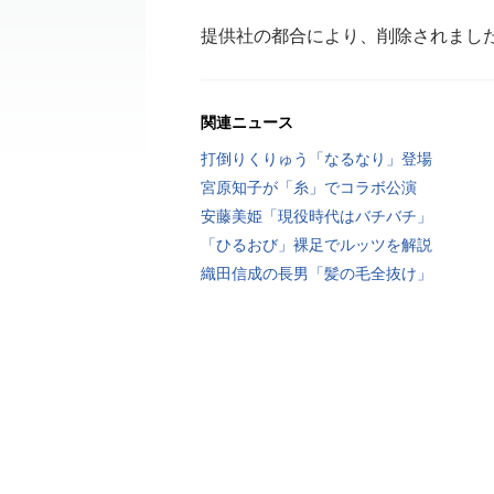
提供社の都合により、削除されまし
関連ニュース
打倒りくりゅう「なるなり」登場
宮原知子が「糸」でコラボ公演
安藤美姫「現役時代はバチバチ」
「ひるおび」裸足でルッツを解説
織田信成の長男「髪の毛全抜け」