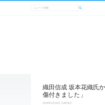
織田信成 坂本花織氏
傷付きました」
2026年5月20日 11時28分