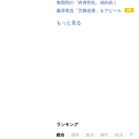
無期刑の「終身刑化」傾向続く
藤原竜也「労務改善」をアピール
もっと見る
ランキング
総合
国内
政治
海外
経済
IT