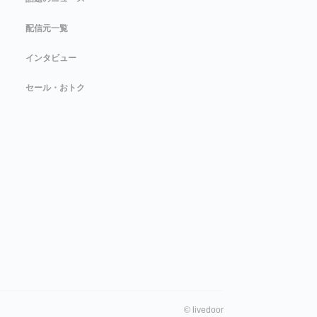
配信元一覧
インタビュー
セール・おトク
©
livedoor