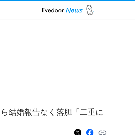
から結婚報告なく落胆「二重に