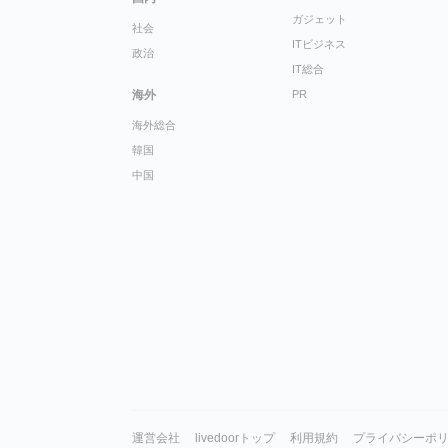
ガジェット
社会
ITビジネス
政治
IT総合
海外
PR
海外総合
韓国
中国
運営会社
livedoorトップ
利用規約
プライバシーポ