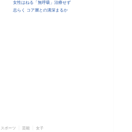
女性はねる「無呼吸」治療せず
志らく コア層との溝深まるか
スポーツ
芸能
女子