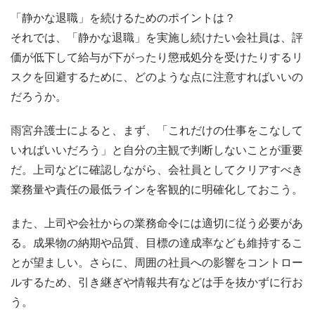
「静かな退職」を続けるためのポイントは？
それでは、「静かな退職」を実施し続けたい会社員は、評
価が低下して給与が下がったり懲戒処分を受けたりするリ
スクを回避するために、どのような点に注意すればいいの
だろうか。
雨宮弁護士によると、まず、「これだけの仕事をこなして
いればいいだろう」と自分の主観で判断しないことが重要
だ。上司などに確認しながら、会社員としてクリアすべき
業務量や責任の最低ラインを客観的に明確化しておこう。
また、上司や会社からの業務命令には適切に従う必要があ
る。成果物の納期や品質、目標の達成率なども維持するこ
とが望ましい。さらに、周囲の社員への影響をコントロー
ルするため、引き継ぎや情報共有などは手を抜かずに行お
う。