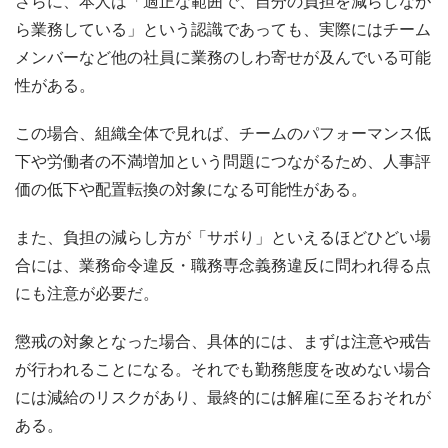
さらに、本人は「適正な範囲で、自分の負担を減らしなが
ら業務している」という認識であっても、実際にはチーム
メンバーなど他の社員に業務のしわ寄せが及んでいる可能
性がある。
この場合、組織全体で見れば、チームのパフォーマンス低
下や労働者の不満増加という問題につながるため、人事評
価の低下や配置転換の対象になる可能性がある。
また、負担の減らし方が「サボり」といえるほどひどい場
合には、業務命令違反・職務専念義務違反に問われ得る点
にも注意が必要だ。
懲戒の対象となった場合、具体的には、まずは注意や戒告
が行われることになる。それでも勤務態度を改めない場合
には減給のリスクがあり、最終的には解雇に至るおそれが
ある。