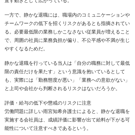
直す動きとして広がっている。
一方で、静かな退職には、職場内のコミュニケーションや
チームワークの低下を招くリスクがあるとも指摘されてい
る。必要最低限の業務しかこなさない従業員が増えること
で、周囲の社員に業務負担が偏り、不公平感や不満が生じ
やすくなるためだ。
静かな退職を行っている当人は「自分の職務に対して最低
限の責任だけを果たす」という意識を抱いているとして
も、実際には「勤務態度が悪い」「業務への意欲がない」
と上司や会社から判断されるリスクはないだろうか。
評価・給与の低下や懲戒のリスクに注意
労働問題に詳しい雨宮知希弁護士によると、静かな退職を
実施する会社員は、成績評価に影響が出て給料が下がる可
能性について注意すべきであるという。