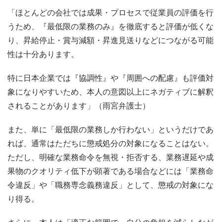
「ほとんどの会社では成果・プロセスで従業員の評価を行
うため、『最低限の業務のみ』を徹底すると評価が低くな
り、昇給停止・賞与減額・昇進見送りなどにつながる可能
性は十分あります。
特に日本企業では『協調性』や『周囲への配慮』も評価対
象になりやすいため、本人の意図以上にネガティブに解釈
されることがあります」（雨宮弁護士）
また、単に「最低限の業務しか行わない」というだけであ
れば、通常はただちに懲戒処分の対象になることはない。
ただし、明確な業務命令を無視・拒否する、業務遅延や成
果物のクオリティ低下が顕著である場合などには「業務命
令違反」や「職務専念義務違反」として、懲戒の対象にな
り得る。