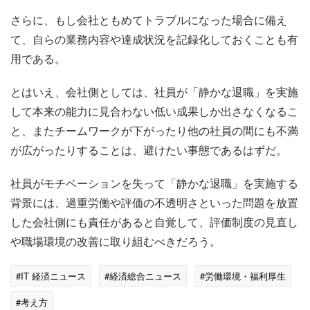
さらに、もし会社ともめてトラブルになった場合に備え
て、自らの業務内容や達成状況を記録化しておくことも有
用である。
とはいえ、会社側としては、社員が「静かな退職」を実施
して本来の能力に見合わない低い成果しか出さなくなるこ
と、またチームワークが下がったり他の社員の間にも不満
が広がったりすることは、避けたい事態であるはずだ。
社員がモチベーションを失って「静かな退職」を実施する
背景には、過重労働や評価の不透明さといった問題を放置
した会社側にも責任があると自覚して、評価制度の見直し
や職場環境の改善に取り組むべきだろう。
#IT 経済ニュース
#経済総合ニュース
#労働環境・福利厚生
#考え方