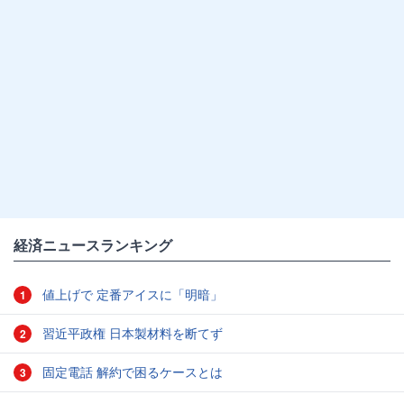
経済ニュースランキング
値上げで 定番アイスに「明暗」
1
習近平政権 日本製材料を断てず
2
固定電話 解約で困るケースとは
3