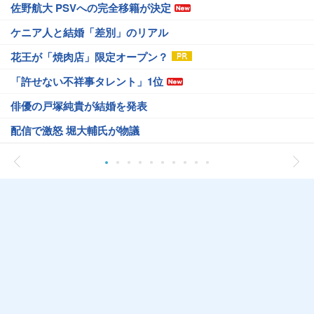
佐野航大 PSVへの完全移籍が決定
ケニア人と結婚「差別」のリアル
花王が「焼肉店」限定オープン？
「許せない不祥事タレント」1位
俳優の戸塚純貴が結婚を発表
配信で激怒 堀大輔氏が物議