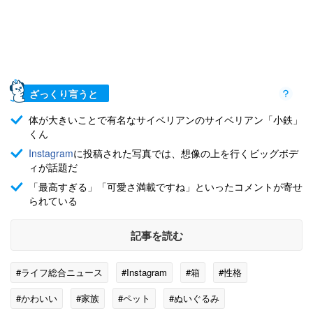
ざっくり言うと
体が大きいことで有名なサイベリアンのサイベリアン「小鉄」
くん
Instagram
に投稿された写真では、想像の上を行くビッグボデ
ィが話題だ
「最高すぎる」「可愛さ満載ですね」といったコメントが寄せ
られている
記事を読む
#ライフ総合ニュース
#Instagram
#箱
#性格
#かわいい
#家族
#ペット
#ぬいぐるみ