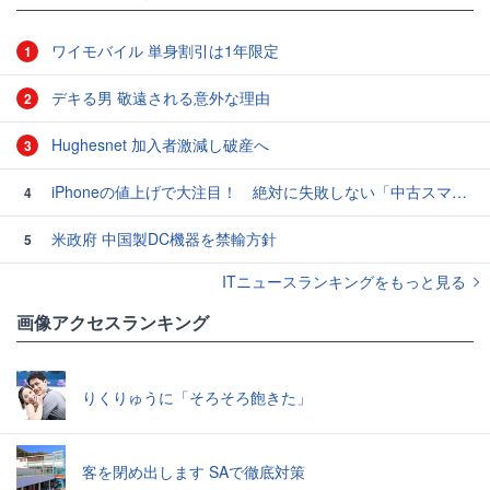
ワイモバイル 単身割引は1年限定
1
デキる男 敬遠される意外な理由
2
Hughesnet 加入者激減し破産へ
3
iPhoneの値上げで大注目！ 絶対に失敗しない「中古スマホ」の売り方＆買い方
4
米政府 中国製DC機器を禁輸方針
5
ITニュースランキングをもっと見る
画像アクセスランキング
りくりゅうに「そろそろ飽きた」
客を閉め出します SAで徹底対策