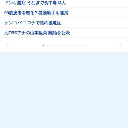
ドンキ露店 うなぎで食中毒14人
90歳患者を殴る? 看護助手を逮捕
ケンコバ コロナで謎の後遺症
元TBSアナの山本里菜 離婚を公表