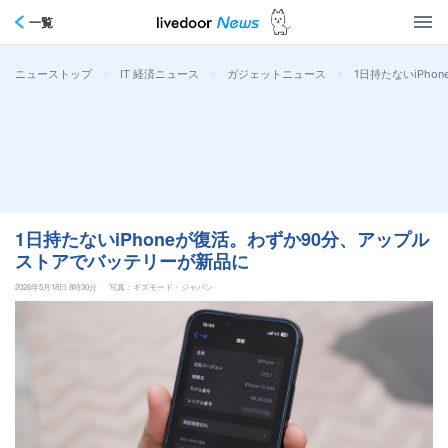
一覧
>
>
>
1日持たないiPh
ニューストップ
IT 経済ニュース
ガジェットニュース
1日持たないiPhoneが復活。わずか90分、アップル
ストアでバッテリーが新品に
2026年5月18日 8時30分
写真：ギズモード・ジャパン