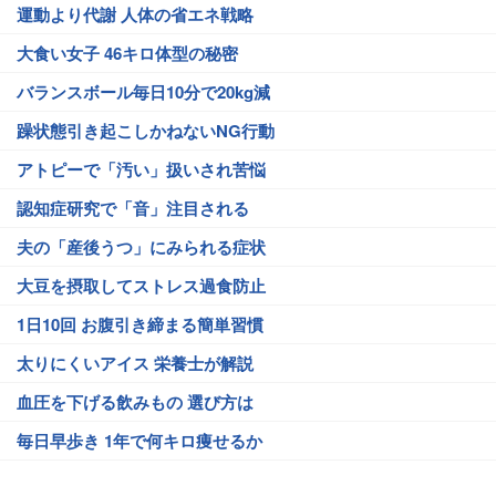
運動より代謝 人体の省エネ戦略
大食い女子 46キロ体型の秘密
バランスボール毎日10分で20kg減
躁状態引き起こしかねないNG行動
アトピーで「汚い」扱いされ苦悩
認知症研究で「音」注目される
夫の「産後うつ」にみられる症状
大豆を摂取してストレス過食防止
1日10回 お腹引き締まる簡単習慣
太りにくいアイス 栄養士が解説
血圧を下げる飲みもの 選び方は
毎日早歩き 1年で何キロ痩せるか