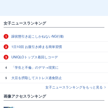
女子ニュースランキング
躁状態引き起こしかねないNG行動
1
1日10回 お腹引き締まる簡単習慣
2
UNIQLOトップス着回しコーデ
3
「学生と不倫」のデマ→現実に
4
大豆を摂取してストレス過食防止
5
女子ニュースランキングをもっと見る
画像アクセスランキング