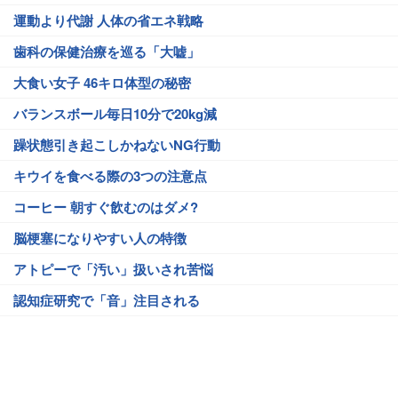
運動より代謝 人体の省エネ戦略
歯科の保健治療を巡る「大嘘」
大食い女子 46キロ体型の秘密
バランスボール毎日10分で20kg減
躁状態引き起こしかねないNG行動
キウイを食べる際の3つの注意点
コーヒー 朝すぐ飲むのはダメ?
脳梗塞になりやすい人の特徴
アトピーで「汚い」扱いされ苦悩
認知症研究で「音」注目される