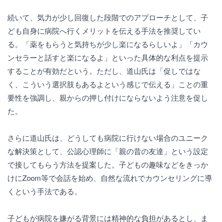
続いて、気力が少し回復した段階でのアプローチとして、子
ども自身に病院へ行くメリットを伝える手法を推奨してい
る。「薬をもらうと気持ちが少し楽になるらしいよ」「カウ
ンセラーと話すと楽になるよ」といった具体的な利点を提示
することが有効だという。ただし、道山氏は「促しではな
く、こういう選択肢もあるよという感じで伝える」ことの重
要性を強調し、親からの押し付けにならないよう注意を促し
た。
さらに道山氏は、どうしても病院に行けない場合のユニーク
な解決策として、公認心理師に「親の昔の友達」という設定
で接してもらう方法を提案した。子どもの趣味などをきっか
けにZoom等で会話を始め、自然な流れでカウンセリングに導
くという手法である。
子どもが病院を嫌がる背景には精神的な負担があるとし、ま