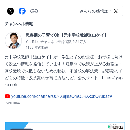
みんなの感想は？
チャンネル情報
思春期の子育てCh【元中学校教師道山ケイ】
YouTube チャンネル登録者数 9.24万人
4166 本の動画
元中学校教師【道山ケイ】が中学生とそのお父様・お母様に向け
て役立つ情報を発信しています！短期間で成績が上がる勉強法・
高校受験で失敗しないための秘訣・不登校の解決策・思春期の子
どもの特徴・反抗期の子育て方法など。公式サイト：https://tyuga
ku.net/
youtube.com/channel/UC4X6jmsQmQ5KXk0bQxubazA
YouTube