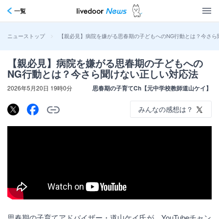
一覧
>
【親必見】病院を嫌がる思春期の子どもへのNG行動とは？今さら
ニューストップ
【親必見】病院を嫌がる思春期の子どもへの
NG行動とは？今さら聞けない正しい対応法
2026年5月20日 19時0分
思春期の子育てCh【元中学校教師道山ケイ】
みんなの感想は？
思春期の子育てアドバイザー・道山ケイ氏が、YouTubeチャン