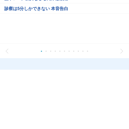
診察は5分しかできない 本音告白