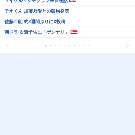
マイケル・ジャクソン来日秘話
テオくん 加藤乃愛との破局発表
佐藤二朗 約3週間ぶりにX投稿
朝ドラ 次週予告に「ゲンナリ」