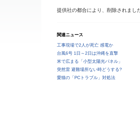
提供社の都合により、削除されまし
関連ニュース
工事現場で2人が死亡 感電か
台風6号 1日～2日は沖縄を直撃
米で広まる「小型太陽光パネル」
突然雷 避難場所ない時どうする?
愛猫の「PCトラブル」対処法