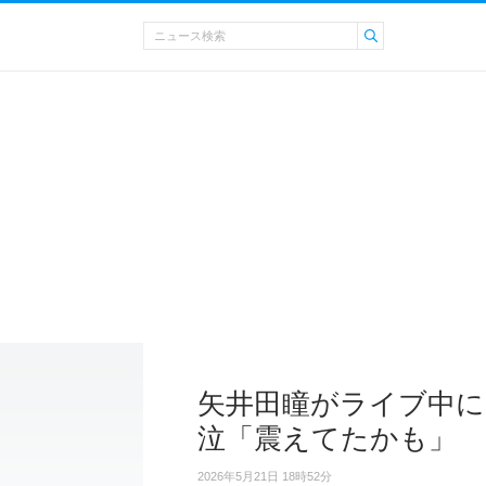
矢井田瞳がライブ中に
泣「震えてたかも」
2026年5月21日 18時52分