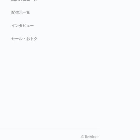
配信元一覧
インタビュー
セール・おトク
©
livedoor