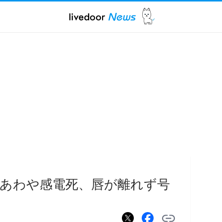
あわや感電死、唇が離れず号