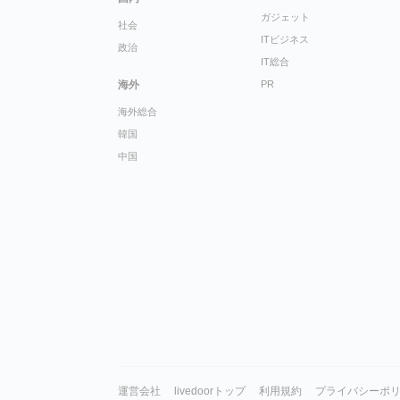
ガジェット
社会
ITビジネス
政治
IT総合
海外
PR
海外総合
韓国
中国
運営会社
livedoorトップ
利用規約
プライバシーポ