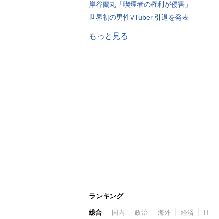
岸谷蘭丸「喫煙者の権利が侵害」
世界初の男性VTuber 引退を発表
もっと見る
ランキング
総合
国内
政治
海外
経済
IT