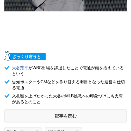
ざっくり言うと
大谷翔平
がWBC出場を辞退したことで電通が頭を抱えている
という
告知ポスターやCMなどを作り替える羽目となった運営を仕切
る電通
入札額を上げたかった大谷のMLB挑戦への印象づけにも支障
があるとのこと
記事を読む