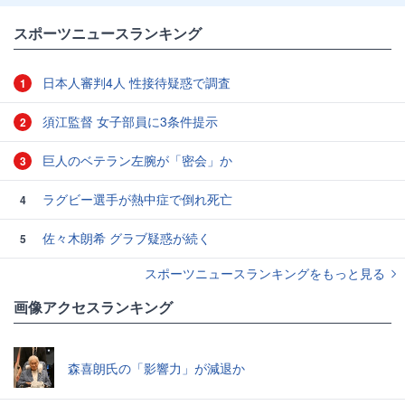
スポーツニュースランキング
日本人審判4人 性接待疑惑で調査
1
須江監督 女子部員に3条件提示
2
巨人のベテラン左腕が「密会」か
3
ラグビー選手が熱中症で倒れ死亡
4
佐々木朗希 グラブ疑惑が続く
5
スポーツニュースランキングをもっと見る
画像アクセスランキング
森喜朗氏の「影響力」が減退か