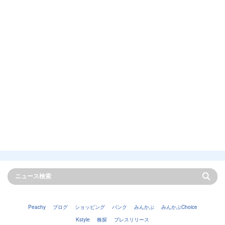
Peachy
ブログ
ショッピング
バンク
みんかぶ
みんかぶChoice
Kstyle
株探
プレスリリース