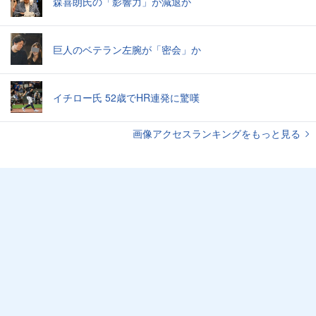
森喜朗氏の「影響力」が減退か
巨人のベテラン左腕が「密会」か
イチロー氏 52歳でHR連発に驚嘆
画像アクセスランキングをもっと見る