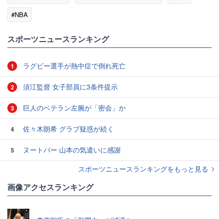
#NBA
スポーツニュースランキング
ラグビー選手が熱中症で倒れ死亡
1
須江監督 女子部員に3条件提示
2
巨人のベテラン左腕が「密会」か
3
佐々木朗希 グラブ疑惑が続く
4
ヌートバー 山本の気遣いに感謝
5
スポーツニュースランキングをもっと見る
画像アクセスランキング