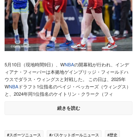
5月10日（現地時間9日）、W
NBA
の開幕戦が行われ、インデ
ィアナ・フィーバーは本拠地ゲインブリッジ・フィールドハ
ウスでダラス・ウィングスと対戦した。 この日は、2025年
W
NBA
ドラフト1位指名のペイジ・ベッカーズ（ウィングス）
と、2024年同1位指名のケイトリン・クラーク（フィ
続きを読む
#スポーツニュース
#バスケットボールニュース
#歴史