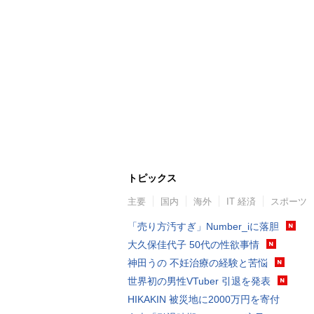
トピックス
主要
国内
海外
IT 経済
スポーツ
「売り方汚すぎ」Number_iに落胆
大久保佳代子 50代の性欲事情
神田うの 不妊治療の経験と苦悩
世界初の男性VTuber 引退を発表
HIKAKIN 被災地に2000万円を寄付