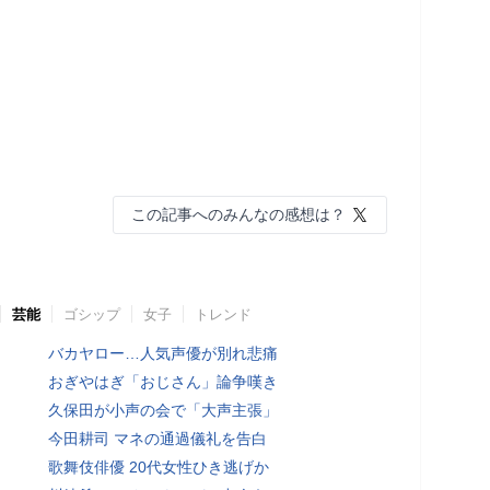
この記事へのみんなの感想は？
芸能
ゴシップ
女子
トレンド
バカヤロー…人気声優が別れ悲痛
おぎやはぎ「おじさん」論争嘆き
久保田が小声の会で「大声主張」
今田耕司 マネの通過儀礼を告白
歌舞伎俳優 20代女性ひき逃げか