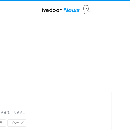
ら見える「共通点…
故
ゴシップ