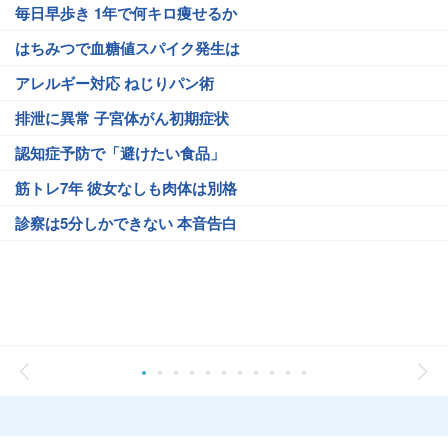
毎日早歩き 1年で何キロ痩せるか
はちみつで血糖値スパイク発生は
アレルギー対応 ねじりパン術
排泄に異常 子宮体がん初期症状
認知症予防で「避けたい食品」
筋トレ7年 彼女なしも肉体は別格
診察は5分しかできない 本音告白