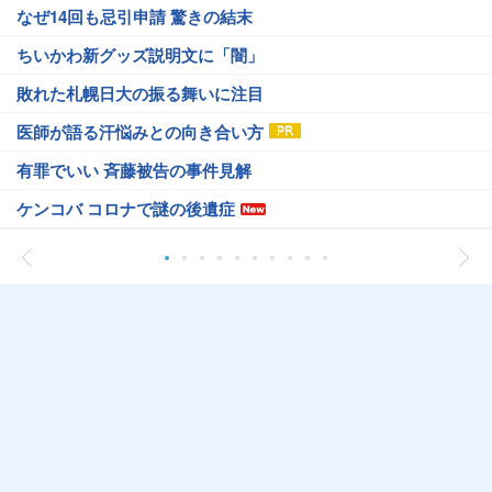
なぜ14回も忌引申請 驚きの結末
ちいかわ新グッズ説明文に「闇」
敗れた札幌日大の振る舞いに注目
医師が語る汗悩みとの向き合い方
有罪でいい 斉藤被告の事件見解
ケンコバ コロナで謎の後遺症