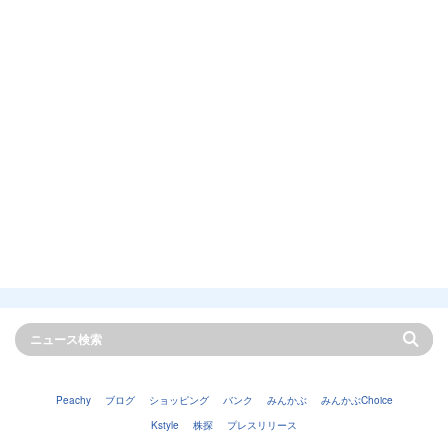
Peachy
ブログ
ショッピング
バンク
みんかぶ
みんかぶChoice
Kstyle
株探
プレスリリース