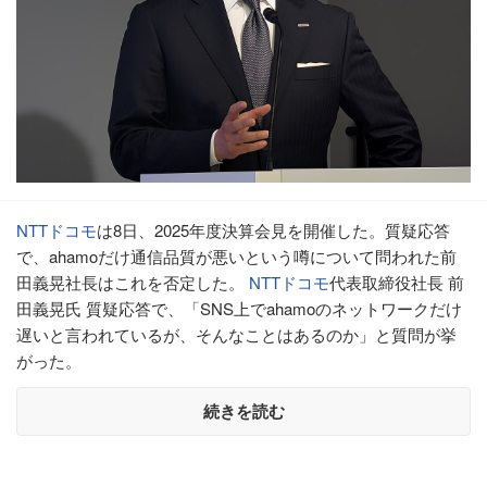
NTTドコモ
は8日、2025年度決算会見を開催した。質疑応答
で、ahamoだけ通信品質が悪いという噂について問われた前
田義晃社長はこれを否定した。
NTTドコモ
代表取締役社長 前
田義晃氏 質疑応答で、「SNS上でahamoのネットワークだけ
遅いと言われているが、そんなことはあるのか」と質問が挙
がった。
続きを読む