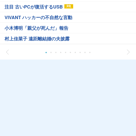
注目 古いPCが復活するUSB
VIVANT ハッカーの不自然な言動
小木博明「親父が死んだ」報告
村上佳菜子 遠距離結婚の夫披露