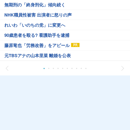
無期刑の「終身刑化」傾向続く
NHK職員性被害 出演者に怒りの声
れいわ「いのちの党」に変更へ
90歳患者を殴る? 看護助手を逮捕
藤原竜也「労務改善」をアピール
元TBSアナの山本里菜 離婚を公表