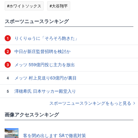
#ホワイトソックス
#大谷翔平
スポーツニュースランキング
りくりゅうに「そろそろ飽きた」
1
中日が新庄監督招聘を検討か
2
メッツ 559億円投じ主力を放出
3
メッツ 村上見送り63億円が裏目
4
澤穂希氏 日本サッカー殿堂入り
5
スポーツニュースランキングをもっと見る
画像アクセスランキング
客を閉め出します SAで徹底対策