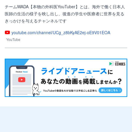
チームWADA【本物の外科医YouTuber】とは、海外で働く日本人
医師の生活の様子を映し出し、後進の学生や医療者に世界を見る
youtube.com/channel/UCg_z8bKyAE2ej-oE9V01EOA
YouTube