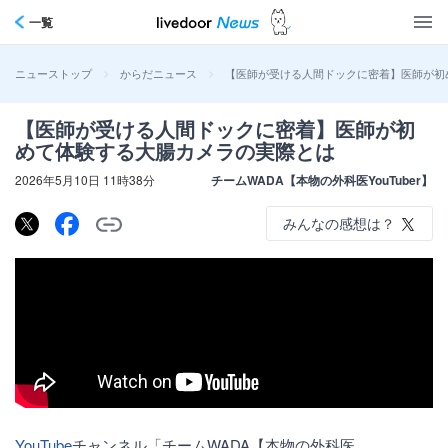
一覧
>
>
【医師が受ける人間ドックに密着】医師が初
ニューストップ
からだニュース
【医師が受ける人間ドックに密着】医師が初
めて体験する大腸カメラの実際とは
2026年5月10日 11時38分
チームWADA【本物の外科医YouTuber】
みんなの感想は？
YouTube
チャンネル「チームWADA【本物の外科医