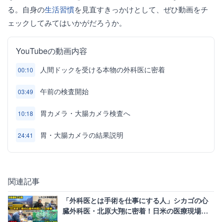
る。自身の
生活習慣
を見直すきっかけとして、ぜひ動画をチ
ェックしてみてはいかがだろうか。
YouTubeの動画内容
人間ドックを受ける本物の外科医に密着
00:10
午前の検査開始
03:49
胃カメラ・大腸カメラ検査へ
10:18
胃・大腸カメラの結果説明
24:41
関連記事
「外科医とは手術を仕事にする人」シカゴの心
臓外科医・北原大翔に密着！日米の医療現場の
違いと圧倒的な裁量権