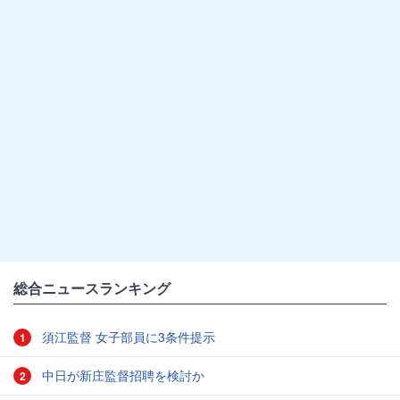
総合ニュースランキング
須江監督 女子部員に3条件提示
1
中日が新庄監督招聘を検討か
2