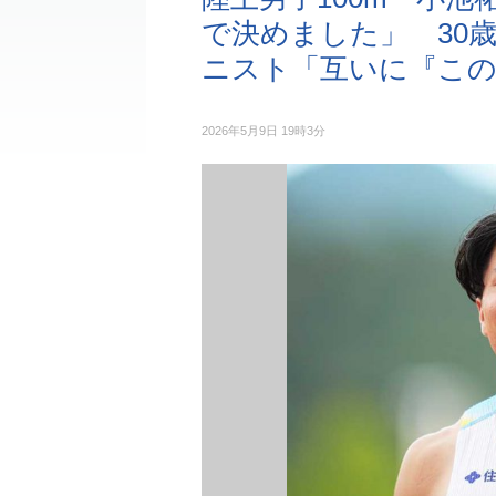
で決めました」 30
ニスト「互いに『この
2026年5月9日 19時3分