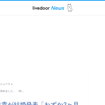
ニュース
>
決めました」 30…
祐貴が結婚発表「わずか2ヶ月