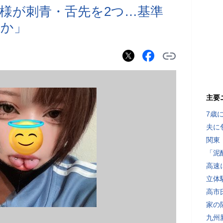
様が刺青・舌先を2つ…基準
うか」
主要
7歳
夫に
関東
「泥
高速
立体
高市
家の
九州