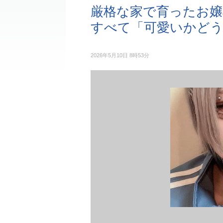
厳格な家で育ったお嬢
すべて「可愛いかど
2026年5月10日 8時53分