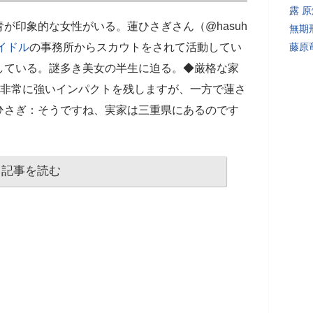
露 
が印象的な女性がいる。蓮ひさぎさん（@hasuh
無期
イドル
の事務所からスカウトをされて活動してい
藤原
している。謎多き美女の半生に迫る。◆厳格な家
が非常に強いインパクトを残しますが、一方で蓮さ
ひさぎ：そうですね、実家は三重県にあるのです
記事を読む