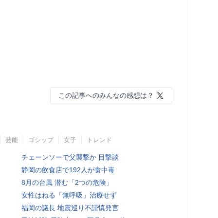
この記事へのみんなの感想は？
芸能
ゴシップ
女子
トレンド
チェーンソーで父襲撃か 目撃談
静岡の飲食店で192人が食中毒
8月の台風 潜む「2つの危険」
女性はねる「無呼吸」治療せず
福岡の議長 地震巡り不謹慎発言