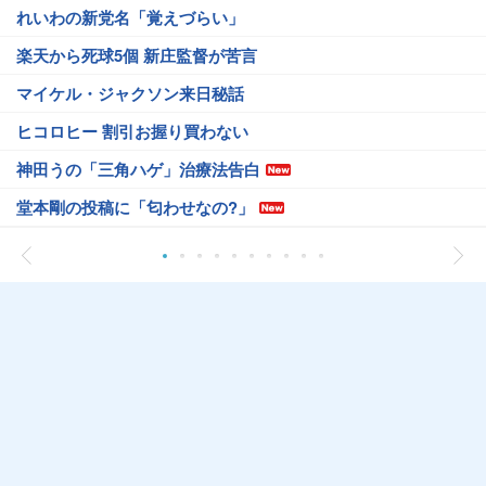
れいわの新党名「覚えづらい」
楽天から死球5個 新庄監督が苦言
マイケル・ジャクソン来日秘話
ヒコロヒー 割引お握り買わない
神田うの「三角ハゲ」治療法告白
堂本剛の投稿に「匂わせなの?」