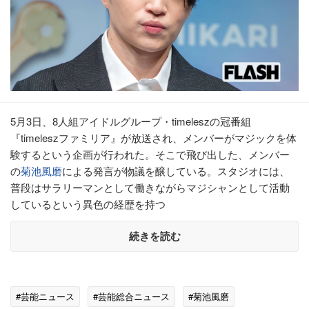
5月3日、8人組アイドルグループ・timeleszの冠番組
『timeleszファミリア』が放送され、メンバーがマジックを体
験するという企画が行われた。そこで飛び出した、メンバー
の
菊池風磨
による発言が物議を醸している。スタジオには、
普段はサラリーマンとして働きながらマジシャンとして活動
しているという異色の経歴を持つ
続きを読む
#芸能ニュース
#芸能総合ニュース
#菊池風磨