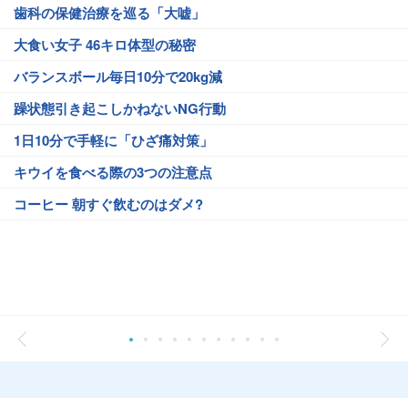
歯科の保健治療を巡る「大嘘」
大食い女子 46キロ体型の秘密
バランスボール毎日10分で20kg減
躁状態引き起こしかねないNG行動
1日10分で手軽に「ひざ痛対策」
キウイを食べる際の3つの注意点
コーヒー 朝すぐ飲むのはダメ?