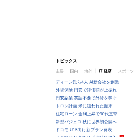
トピックス
主要
国内
海外
IT 経済
スポーツ
ディーン氏ら4人 AI新会社を創業
外貨保険 円安で評価額が上振れ
円安副業 英語不要で外貨を稼ぐ
トロン計画 米に狙われた顛末
住宅ローン 金利上昇で30代直撃
新型パジェロ 秋に世界初公開へ
ドコモ U15向け新プラン発表