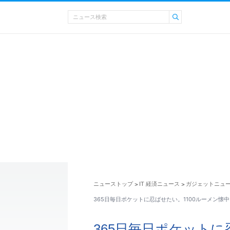
ニューストップ
IT 経済ニュース
ガジェットニュ
>
>
365日毎日ポケットに忍ばせたい。1100ルーメン懐
365日毎日ポケットに