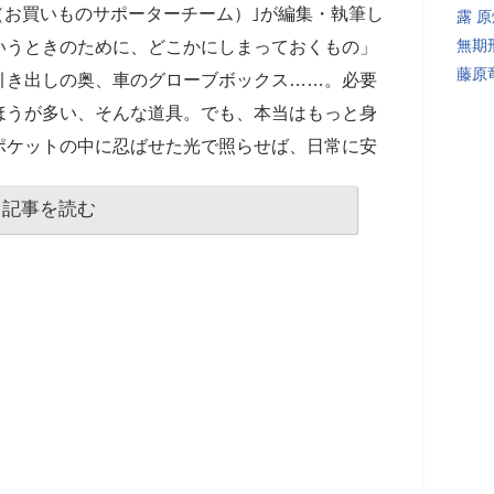
サポ（お買いものサポーターチーム）｣が編集・執筆し
露 
無期
いうときのために、どこかにしまっておくもの」
藤原
引き出しの奥、車のグローブボックス……。必要
ほうが多い、そんな道具。でも、本当はもっと身
ポケットの中に忍ばせた光で照らせば、日常に安
記事を読む