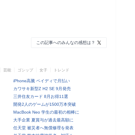
この記事へのみんなの感想は？
芸能
ゴシップ
女子
トレンド
iPhone高騰 ペイディで月払い
カワサキ新型Z H2 SE 9月発売
三井住友カード 8月お得11選
開発2人のゲームが1500万本突破
MacBook Neo 学生の最初の相棒に
大手企業 夏賞与が過去最高額に
任天堂 被災者へ無償修理を発表