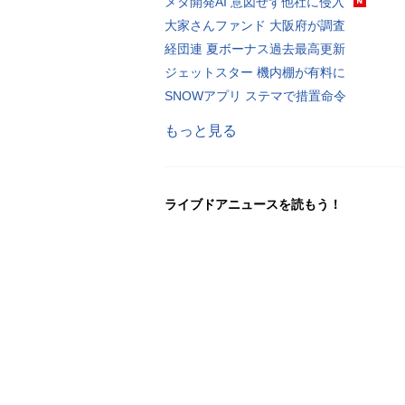
メタ開発AI 意図せず他社に侵入
大家さんファンド 大阪府が調査
経団連 夏ボーナス過去最高更新
ジェットスター 機内棚が有料に
SNOWアプリ ステマで措置命令
もっと見る
ライブドアニュースを読もう！