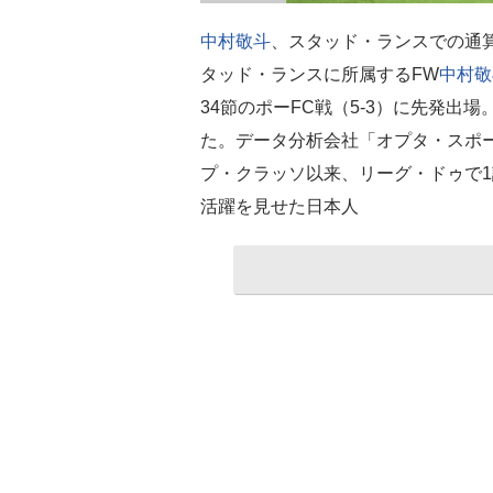
中村敬斗
、スタッド・ランスでの通算
タッド・ランスに所属するFW
中村敬
34節のポーFC戦（5-3）に先発出
た。データ分析会社「オプタ・スポー
プ・クラッソ以来、リーグ・ドゥで1
活躍を見せた日本人