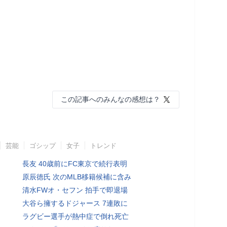
この記事へのみんなの感想は？
芸能
ゴシップ
女子
トレンド
長友 40歳前にFC東京で続行表明
原辰徳氏 次のMLB移籍候補に含み
清水FWオ・セフン 拍手で即退場
大谷ら擁するドジャース 7連敗に
ラグビー選手が熱中症で倒れ死亡