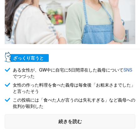
ざっくり言うと
ある女性が、GW中に自宅に5日間滞在した義母について
SNS
でつづった
女性の作った料理を食べた義母は毎食後「お粗末さまでした」
と言ったそう
この投稿には「食べた人が言うのは失礼すぎる」など義母への
批判が殺到した
続きを読む