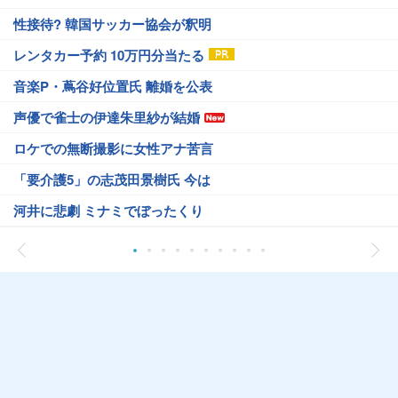
性接待? 韓国サッカー協会が釈明
レンタカー予約 10万円分当たる
音楽P・蔦谷好位置氏 離婚を公表
声優で雀士の伊達朱里紗が結婚
ロケでの無断撮影に女性アナ苦言
「要介護5」の志茂田景樹氏 今は
河井に悲劇 ミナミでぼったくり