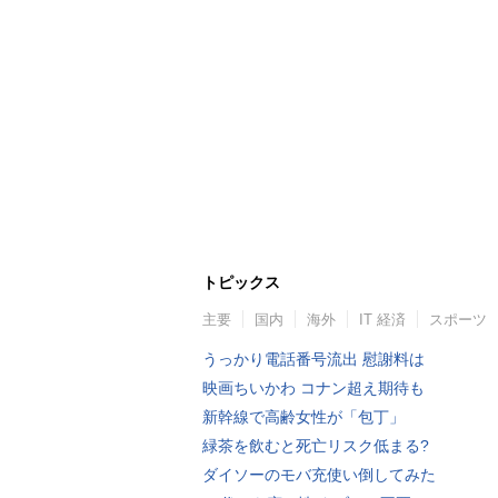
トピックス
主要
国内
海外
IT 経済
スポーツ
うっかり電話番号流出 慰謝料は
映画ちいかわ コナン超え期待も
新幹線で高齢女性が「包丁」
緑茶を飲むと死亡リスク低まる?
ダイソーのモバ充使い倒してみた