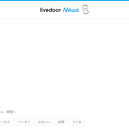
ール」開催へ
ハルク
ペンギン
かわいい
絵画
つぐみ