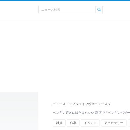
ニューストップ
ライフ総合ニュース
>
>
ペンギン好きにはたまらない 新宿で「ペンギンバザ
雑貨
作家
イベント
アクセサリー
ぬいぐるみ