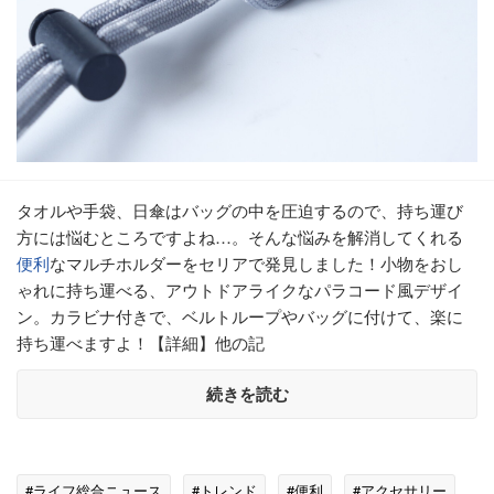
タオルや手袋、日傘はバッグの中を圧迫するので、持ち運び
方には悩むところですよね…。そんな悩みを解消してくれる
便利
なマルチホルダーをセリアで発見しました！小物をおし
ゃれに持ち運べる、アウトドアライクなパラコード風デザイ
ン。カラビナ付きで、ベルトループやバッグに付けて、楽に
持ち運べますよ！【詳細】他の記
続きを読む
#ライフ総合ニュース
#トレンド
#便利
#アクセサリー