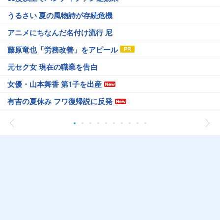
うるさい 夏の風物詩が存続危機
アニメにちなんだ名付け流行 尼
藤原竜也「労務改善」をアピール
元セク女 現在の職業を告白
女優・山本舞香 第1子を出産
有吉の夏休み フワ復帰説に反発