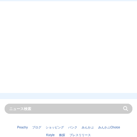
Peachy
ブログ
ショッピング
バンク
みんかぶ
みんかぶChoice
Kstyle
株探
プレスリリース