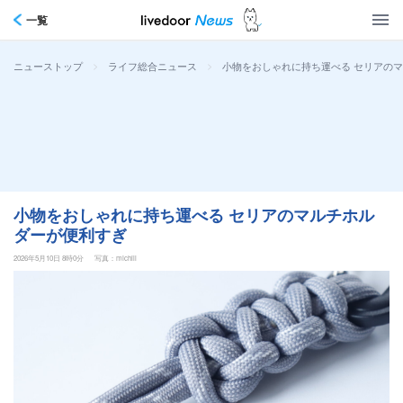
一覧
>
>
小物をおしゃれに持ち運べる セリアの
ニューストップ
ライフ総合ニュース
小物をおしゃれに持ち運べる セリアのマルチホル
ダーが便利すぎ
2026年5月10日 8時0分
写真：michill