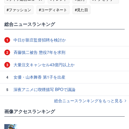
#ファッション
#コーディネート
#見た目
総合ニュースランキング
中日が新庄監督招聘を検討か
1
斉藤慎二被告 懲役7年を求刑
2
大量注文キャンセル43億円以上か
3
女優・山本舞香 第1子を出産
4
深夜アニメに喫煙描写 BPOで議論
5
総合ニュースランキングをもっと見る
画像アクセスランキング