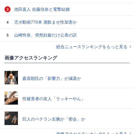
池田直人 佐藤佳奈と電撃結婚
3
児ポ動画770本 酒飲ませ性加害か
4
山崎怜奈、突然妊娠だけ公表の訳
5
総合ニュースランキングをもっと見る
画像アクセスランキング
森喜朗氏の「影響力」が減退か
性被害者の友人「ラッキーやん」
巨人のベテラン左腕が「密会」か
画像アクセスランキングをもっと見る