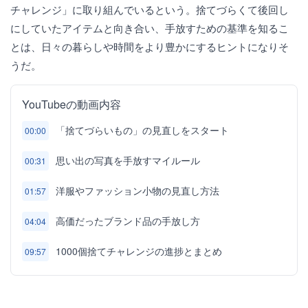
チャレンジ」に取り組んでいるという。捨てづらくて後回し
にしていたアイテムと向き合い、手放すための基準を知るこ
とは、日々の暮らしや時間をより豊かにするヒントになりそ
うだ。
YouTubeの動画内容
「捨てづらいもの」の見直しをスタート
00:00
思い出の写真を手放すマイルール
00:31
洋服やファッション小物の見直し方法
01:57
高価だったブランド品の手放し方
04:04
1000個捨てチャレンジの進捗とまとめ
09:57