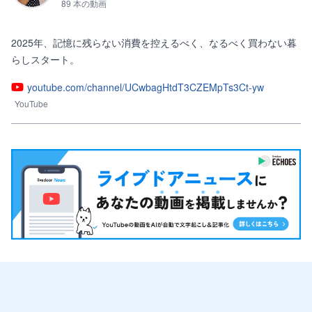
89 本の動画
2025年、記憶に残らない消費を控えるべく、なるべく買わない暮
らしスタート。
youtube.com/channel/UCwbagHtdT3CZEMpTs3Ct-yw
YouTube