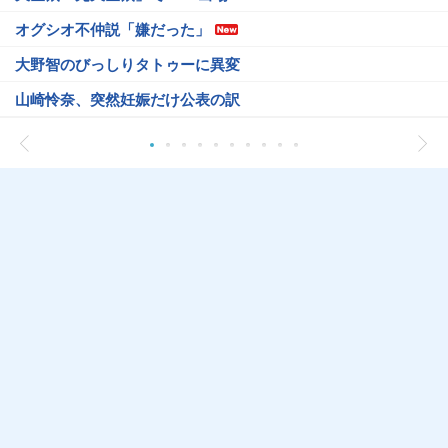
オグシオ不仲説「嫌だった」
大野智のびっしりタトゥーに異変
山崎怜奈、突然妊娠だけ公表の訳