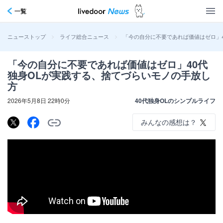
一覧
>
>
「今の自分に不要であれば価値はゼロ」
ニューストップ
ライフ総合ニュース
「今の自分に不要であれば価値はゼロ」40代
独身OLが実践する、捨てづらいモノの手放し
方
2026年5月8日 22時0分
40代独身OLのシンプルライフ
みんなの感想は？