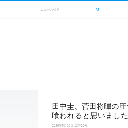
田中圭、菅田将暉の圧
喰われると思いまし
2026年5月10日 12時20分