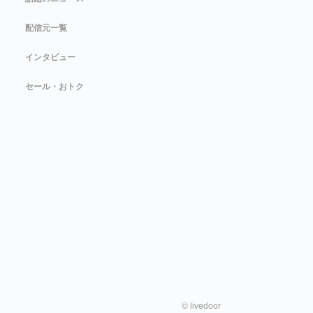
配信元一覧
インタビュー
セール・おトク
©
livedoor