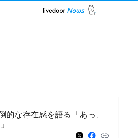
倒的な存在感を語る「あっ、
た」