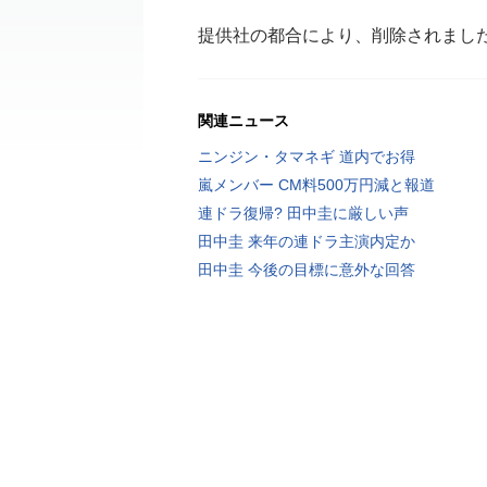
提供社の都合により、削除されまし
関連ニュース
ニンジン・タマネギ 道内でお得
嵐メンバー CM料500万円減と報道
連ドラ復帰? 田中圭に厳しい声
田中圭 来年の連ドラ主演内定か
田中圭 今後の目標に意外な回答