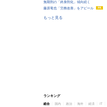
無期刑の「終身刑化」傾向続く
藤原竜也「労務改善」をアピール
もっと見る
ランキング
総合
国内
政治
海外
経済
IT