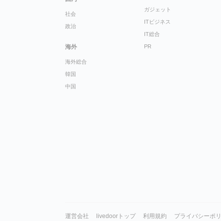
ガジェット
社会
ITビジネス
政治
IT総合
海外
PR
海外総合
韓国
中国
運営会社
livedoorトップ
利用規約
プライバシーポ