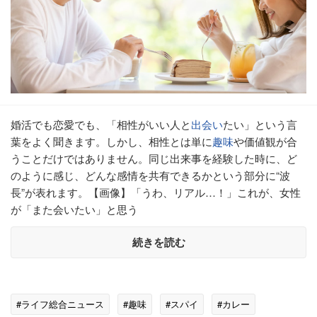
婚活でも恋愛でも、「相性がいい人と
出会い
たい」という言
葉をよく聞きます。しかし、相性とは単に
趣味
や価値観が合
うことだけではありません。同じ出来事を経験した時に、ど
のように感じ、どんな感情を共有できるかという部分に“波
長”が表れます。【画像】「うわ、リアル…！」これが、女性
が「また会いたい」と思う
続きを読む
#ライフ総合ニュース
#趣味
#スパイ
#カレー