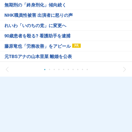
無期刑の「終身刑化」傾向続く
NHK職員性被害 出演者に怒りの声
れいわ「いのちの党」に変更へ
90歳患者を殴る? 看護助手を逮捕
藤原竜也「労務改善」をアピール
元TBSアナの山本里菜 離婚を公表