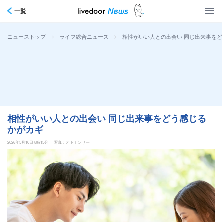
一覧
>
>
相性がいい人との出会い 同じ出来事を
ニューストップ
ライフ総合ニュース
相性がいい人との出会い 同じ出来事をどう感じる
かがカギ
2026年5月10日 8時15分
写真：オトナンサー