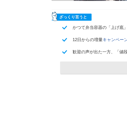
ざっくり言うと
かつて弁当容器の「上げ底
12日からの増量
キャンペー
歓迎の声が出た一方、「値