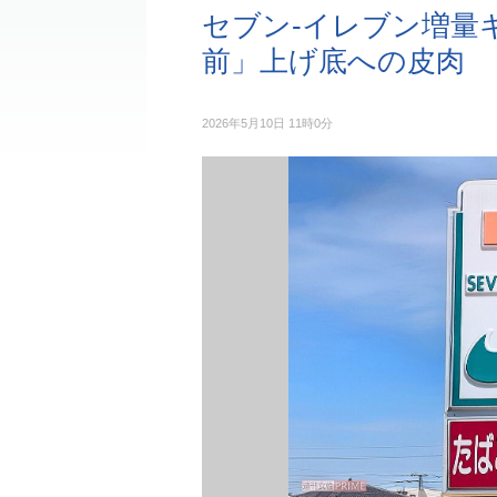
セブン-イレブン増量
前」上げ底への皮肉
2026年5月10日 11時0分