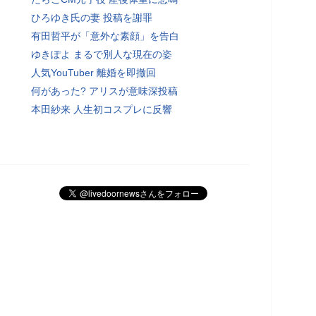
ひろゆき氏の妻 投稿を謝罪
有田哲平が「意外な素顔」を告白
ゆきぽよ まるで別人な現在の姿
人気YouTuber 離婚を即撤回
何があった? アリスが意味深投稿
本田紗来 人生初コスプレに反響