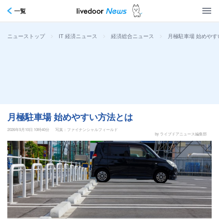
一覧
>
>
>
月極駐車場 始めやす
ニューストップ
IT 経済ニュース
経済総合ニュース
月極駐車場 始めやすい方法とは
2026年5月10日 10時40分
写真：ファイナンシャルフィールド
by ライブドアニュース編集部