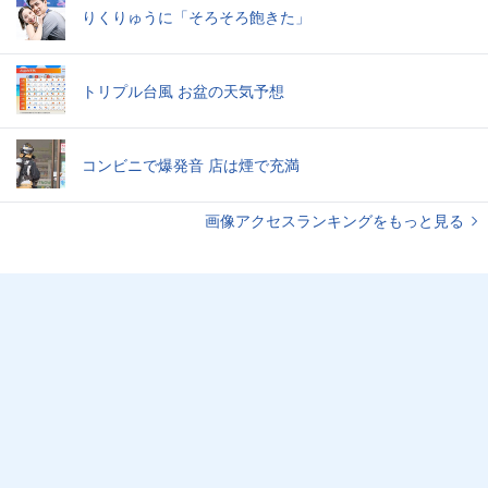
りくりゅうに「そろそろ飽きた」
トリプル台風 お盆の天気予想
コンビニで爆発音 店は煙で充満
画像アクセスランキングをもっと見る