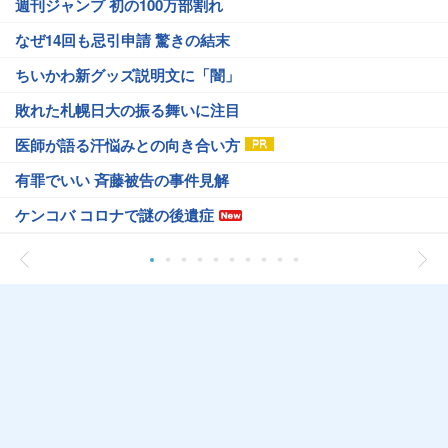
週刊ジャンプ 初の100万部割れ
なぜ14回も忌引申請 驚きの結末
ちいかわ新グッズ説明文に「闇」
敗れた札幌日大の振る舞いに注目
医師が語る汗悩みとの向き合い方
有罪でいい 斉藤被告の事件見解
ケンコバ コロナで謎の後遺症