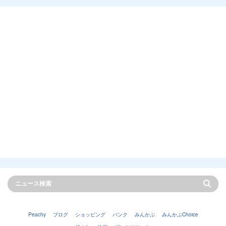
Peachy
ブログ
ショッピング
バンク
みんかぶ
みんかぶChoice