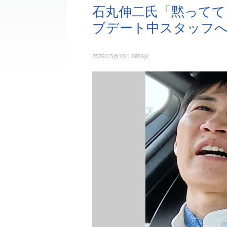
石丸伸二氏「黙ってて
ブデート中スタッフ
2026年5月10日 8時0分