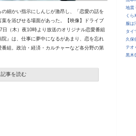
地震
らの細かい指示にしんじが激昂し、「恋愛の話を
くら
言葉を浴びせる場面があった。【映像】ドライブ
服は
7日（木）夜10時より放送のオリジナル恋愛番組
タイ
病院』は、仕事に夢中になるがあまり、恋を忘れ
久保
テオ
愛番組。政治・経済・カルチャーなど各分野の第
黒木
記事を読む