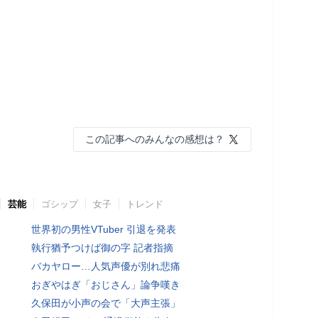
この記事へのみんなの感想は？
芸能
ゴシップ
女子
トレンド
世界初の男性VTuber 引退を発表
執行猶予つけば御の字 記者指摘
バカヤロー…人気声優が別れ悲痛
おぎやはぎ「おじさん」論争嘆き
久保田が小声の会で「大声主張」