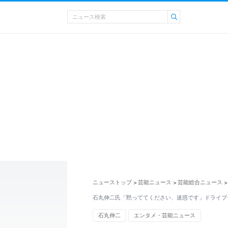
ニューストップ
芸能ニュース
芸能総合ニュース
>
>
>
石丸伸二氏「黙っててください、迷惑です」ドライブ
石丸伸二
エンタメ・芸能ニュース