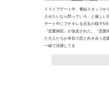
ドライブデート中、番組スタッフか
させたいなら黙っていろ」と厳しい
デート中にブチギレる石丸の様子5月
『恋愛病院』が放送された。『恋愛
た大人たちが本気で恋と向き合う恋
一線で活躍してき