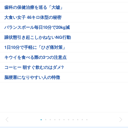
歯科の保健治療を巡る「大嘘」
大食い女子 46キロ体型の秘密
バランスボール毎日10分で20kg減
躁状態引き起こしかねないNG行動
1日10分で手軽に「ひざ痛対策」
キウイを食べる際の3つの注意点
コーヒー 朝すぐ飲むのはダメ?
脳梗塞になりやすい人の特徴