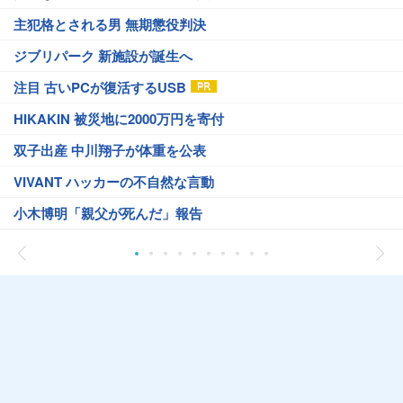
主犯格とされる男 無期懲役判決
ジブリパーク 新施設が誕生へ
注目 古いPCが復活するUSB
HIKAKIN 被災地に2000万円を寄付
双子出産 中川翔子が体重を公表
VIVANT ハッカーの不自然な言動
小木博明「親父が死んだ」報告