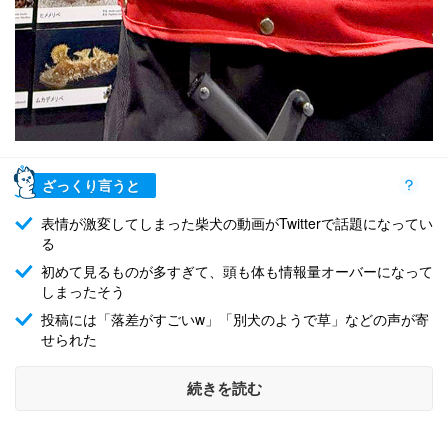
ざっくり言うと
表情が激変してしまった柴犬の動画がTwitterで話題になってい
る
初めて見るものが多すぎて、頭も体も情報量オーバーになって
しまったそう
投稿には「落差がすごいw」「別犬のようで草」などの声が寄
せられた
続きを読む