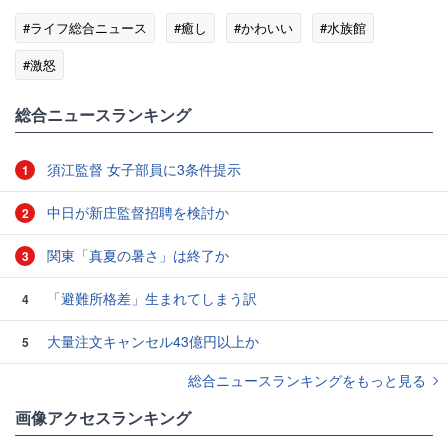
#ライフ総合ニュース
#癒し
#かわいい
#水族館
#激怒
総合ニュースランキング
須江監督 女子部員に3条件提示
1
中日が新庄監督招聘を検討か
2
関東「真夏の暑さ」は終了か
3
「避難所格差」生まれてしまう訳
4
大量注文キャンセル43億円以上か
5
総合ニュースランキングをもっと見る
画像アクセスランキング