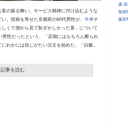
露 
な客の振る舞い。サービス精神に付け込むような
無期
い。投稿を寄せた京都府の60代男性が、
牛丼
チ
藤原
ましくて側から見て恥ずかしかった客」について
い男性だったという。「店側にはもちろん断られ
てにわかには信じがたい注文を始めた。「白飯。
記事を読む