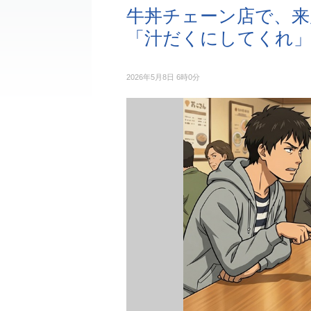
牛丼チェーン店で、来
「汁だくにしてくれ
2026年5月8日 6時0分