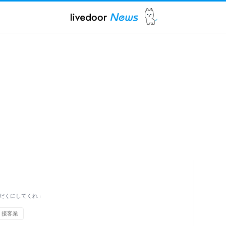
だくにしてくれ」
接客業