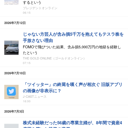
するという
プレジデントオンライン
06:15
2026年7月12日
じゃない方芸人が含み損5千万を抱えてもテスラ株を
手放さない理由
FOMOで飛びついた結果、含み損5,000万円の地獄を経験し
たという
THE GOLD ONLINE（ゴールドオンライン）
07:15
2026年7月10日
「ツイッター」の終焉を嘆く声が相次ぐ 旧版アプリ
の画像が非表示に？
J-CASTニュース
16:00
2026年7月3日
株式未経験だった56歳の専業主婦が、8年間で資産4