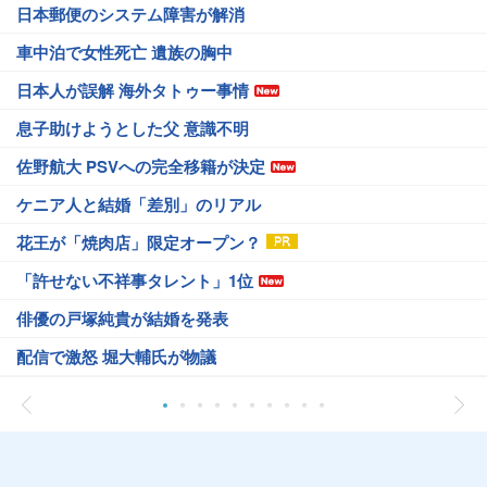
日本郵便のシステム障害が解消
車中泊で女性死亡 遺族の胸中
日本人が誤解 海外タトゥー事情
息子助けようとした父 意識不明
佐野航大 PSVへの完全移籍が決定
ケニア人と結婚「差別」のリアル
花王が「焼肉店」限定オープン？
「許せない不祥事タレント」1位
俳優の戸塚純貴が結婚を発表
配信で激怒 堀大輔氏が物議