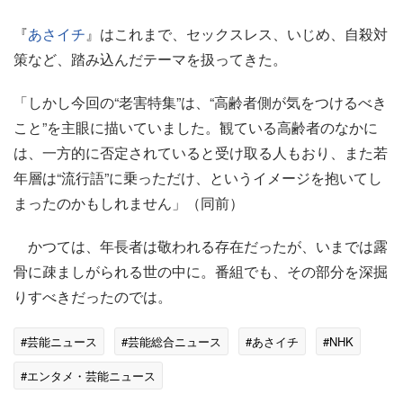
『
あさイチ
』はこれまで、セックスレス、いじめ、自殺対
策など、踏み込んだテーマを扱ってきた。
「しかし今回の“老害特集”は、“高齢者側が気をつけるべき
こと”を主眼に描いていました。観ている高齢者のなかに
は、一方的に否定されていると受け取る人もおり、また若
年層は“流行語”に乗っただけ、というイメージを抱いてし
まったのかもしれません」（同前）
かつては、年長者は敬われる存在だったが、いまでは露
骨に疎ましがられる世の中に。番組でも、その部分を深掘
りすべきだったのでは。
#芸能ニュース
#芸能総合ニュース
#あさイチ
#NHK
#エンタメ・芸能ニュース