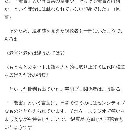
た。『老害』という言葉の是非や、そもそも老害とは何
か、という部分には触れられていない印象でした」（同
前）
そのため、違和感を覚えた視聴者も一部にいたようで、
Xでは
《老害と老化は違うのでは?》
《もともとのネット用語を大々的に取り上げて世代間格差
を広げるだけの特集》
といった批判も出ていた。芸能プロ関係者はこう語る。
「『老害』という言葉は、日常で使うのにはセンシティブ
なものととらえられています。それを、スタジオで笑いを
まじえながら特集したことで、“温度差”を感じた視聴者も
いたようです」