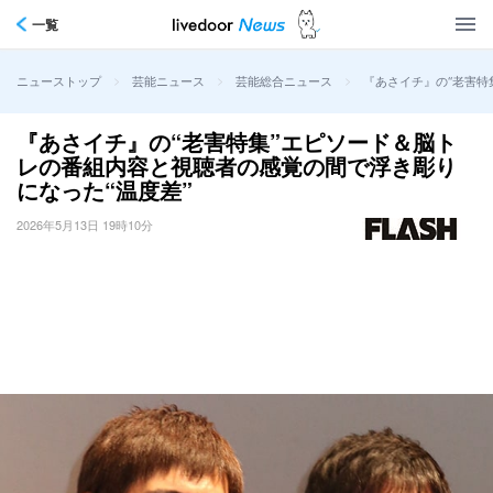
一覧
>
>
>
『あさイチ』の“老害特
ニューストップ
芸能ニュース
芸能総合ニュース
『あさイチ』の“老害特集”エピソード＆脳ト
レの番組内容と視聴者の感覚の間で浮き彫り
になった“温度差”
2026年5月13日 19時10分