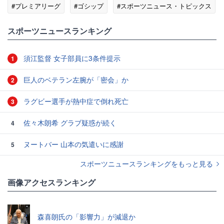
#プレミアリーグ
#ゴシップ
#スポーツニュース・トピックス
スポーツニュースランキング
須江監督 女子部員に3条件提示
1
巨人のベテラン左腕が「密会」か
2
ラグビー選手が熱中症で倒れ死亡
3
佐々木朗希 グラブ疑惑が続く
4
ヌートバー 山本の気遣いに感謝
5
スポーツニュースランキングをもっと見る
画像アクセスランキング
森喜朗氏の「影響力」が減退か