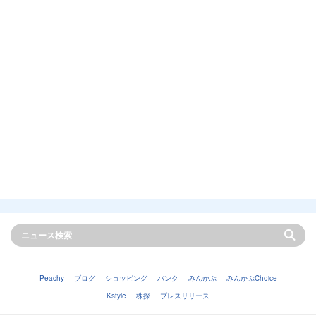
Peachy
ブログ
ショッピング
バンク
みんかぶ
みんかぶChoice
Kstyle
株探
プレスリリース