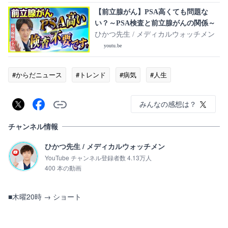
【前立腺がん】PSA高くても問題な
い？～PSA検査と前立腺がんの関係～
ひかつ先生 / メディカルウォッチメン
youtu.be
#からだニュース
#トレンド
#病気
#人生
みんなの感想は？
チャンネル情報
ひかつ先生 / メディカルウォッチメン
YouTube チャンネル登録者数 4.13万人
400 本の動画
■木曜20時 → ショート
