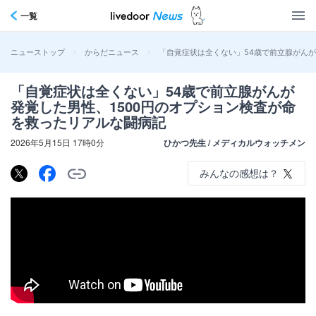
一覧
>
>
「自覚症状は全くない」54歳で前立腺がんが
ニューストップ
からだニュース
「自覚症状は全くない」54歳で前立腺がんが
発覚した男性、1500円のオプション検査が命
を救ったリアルな闘病記
2026年5月15日 17時0分
ひかつ先生 / メディカルウォッチメン
みんなの感想は？