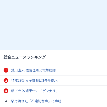
総合ニュースランキング
池田直人 佐藤佳奈と電撃結婚
1
須江監督 女子部員に3条件提示
2
朝ドラ 次週予告に「ゲンナリ」
3
駅で流れた「不適切音声」に声明
4