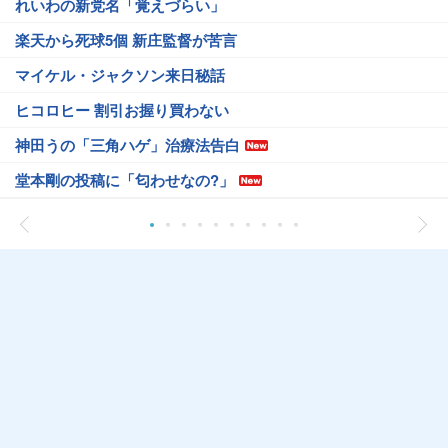
れいわの新党名「覚えづらい」
楽天から死球5個 新庄監督が苦言
マイケル・ジャクソン来日秘話
ヒコロヒー 割引お握り買わない
神田うの「三角ハゲ」治療法告白
堂本剛の投稿に「匂わせなの?」