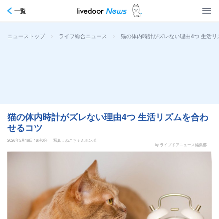
一覧
>
>
猫の体内時計がズレない理由4つ 生活リ
ニューストップ
ライフ総合ニュース
猫の体内時計がズレない理由4つ 生活リズムを合わ
せるコツ
2026年5月16日 16時0分
写真：ねこちゃんホンポ
by ライブドアニュース編集部