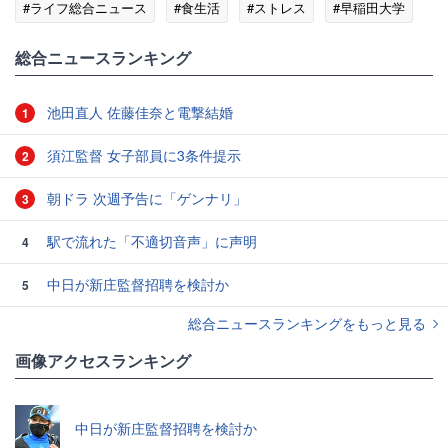
#ライフ総合ニュース
#食生活
#ストレス
#早稲田大学
総合ニュースランキング
池田直人 佐藤佳奈と電撃結婚
1
須江監督 女子部員に3条件提示
2
朝ドラ 次週予告に「ゲンナリ」
3
駅で流れた「不適切音声」に声明
4
中日が新庄監督招聘を検討か
5
総合ニュースランキングをもっと見る
画像アクセスランキング
中日が新庄監督招聘を検討か