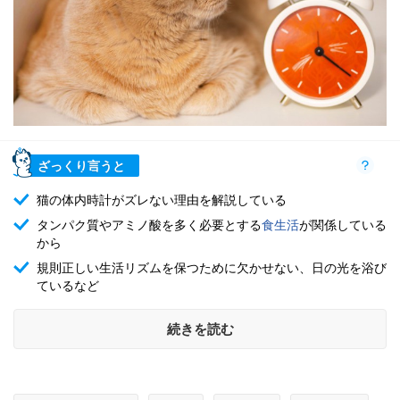
ざっくり言うと
猫の体内時計がズレない理由を解説している
タンパク質やアミノ酸を多く必要とする
食生活
が関係している
から
規則正しい生活リズムを保つために欠かせない、日の光を浴び
ているなど
続きを読む