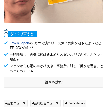
ざっくり言うと
Travis Japan
の5月の公演で松田元太に異変が起きたようだと
FRIDAYが報じた
一時降壇し、再登場後は通常通りのダンスができず、ふらつく
場面も
ファンから心配の声が相次ぎ、事務所に対し「働かせ過ぎ」と
の声も出ている
続きを読む
#芸能ニュース
#芸能総合ニュース
#Travis Japan