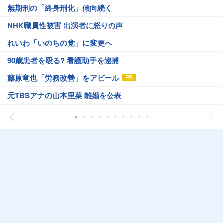
無期刑の「終身刑化」傾向続く
NHK職員性被害 出演者に怒りの声
れいわ「いのちの党」に変更へ
90歳患者を殴る? 看護助手を逮捕
藤原竜也「労務改善」をアピール
元TBSアナの山本里菜 離婚を公表