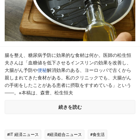
腸を整え、糖尿病予防に効果的な食材は何か。医師の松生恒
夫さんは「血糖値を低下させるインスリンの効果を改善し、
大腸がん予防や
便秘
解消効果のある、ヨーロッパで古くから
親しまれてきた食材がある。私のクリニックでも、大腸がん
の手術をしたことがある患者に摂取をすすめている」という
――。※本稿は、森豊、松生恒夫
続きを読む
#IT 経済ニュース
#経済総合ニュース
#食生活