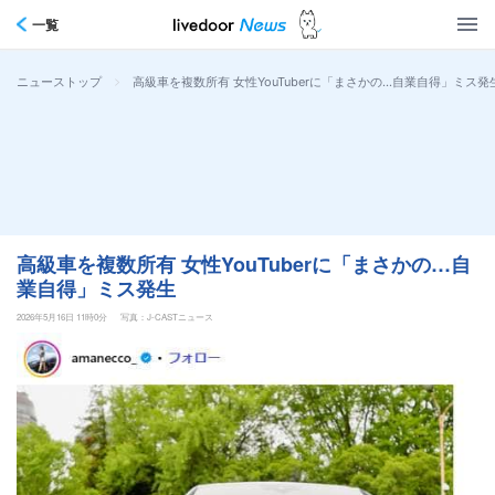
一覧
>
高級車を複数所有 女性YouTuberに「まさかの…自業自得」ミス発
ニューストップ
高級車を複数所有 女性YouTuberに「まさかの…自
業自得」ミス発生
2026年5月16日 11時0分
写真：J-CASTニュース