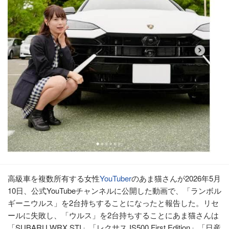
高級車を複数所有する女性
YouTuber
のあま猫さんが2026年5月
10日、公式YouTubeチャンネルに公開した動画で、「ランボル
ギーニウルス」を2台持ちすることになったと報告した。リセ
ールに失敗し、「ウルス」を2台持ちすることにあま猫さんは
「SUBARU WRX STI」「レクサス IS500 First Edition」「日産