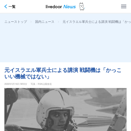
一覧
>
>
元イスラエル軍兵士による講演 戦闘機は「か
ニューストップ
国内ニュース
元イスラエル軍兵士による講演 戦闘機は「かっこ
いい機械ではない」
2026年5月16日 5時0分
写真：RSK山陽放送