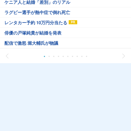
ケニア人と結婚「差別」のリアル
ラグビー選手が熱中症で倒れ死亡
レンタカー予約 10万円分当たる
俳優の戸塚純貴が結婚を発表
配信で激怒 堀大輔氏が物議