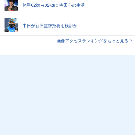
体重62kg→82kgに 寺田心の生活
中日が新庄監督招聘を検討か
画像アクセスランキングをもっと見る