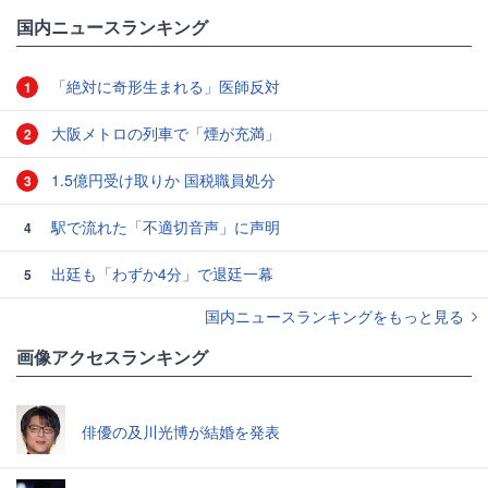
国内ニュースランキング
「絶対に奇形生まれる」医師反対
1
大阪メトロの列車で「煙が充満」
2
1.5億円受け取りか 国税職員処分
3
駅で流れた「不適切音声」に声明
4
出廷も「わずか4分」で退廷一幕
5
国内ニュースランキングをもっと見る
画像アクセスランキング
俳優の及川光博が結婚を発表