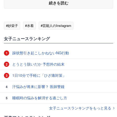
続きを読む
#紗栄子
#水着
#芸能人のInstagram
女子ニュースランキング
躁状態引き起こしかねないNG行動
1
とうとう脱いだか 予想外の結末
2
1日10分で手軽に「ひざ痛対策」
3
汗悩みが将来に影響？ 医師警鐘
4
睡眠時の悩みを解消する過ごし方
5
女子ニュースランキングをもっと見る