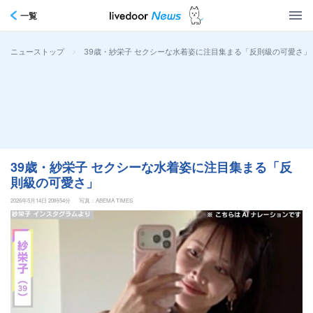
一覧
>
39歳・紗栄子 セクシーな水着姿に注目集まる「反則級の可愛さ」
ニューストップ
39歳・紗栄子 セクシーな水着姿に注目集まる「反
則級の可愛さ」
2026年5月14日 20時54分
写真：ABEMA TIMES