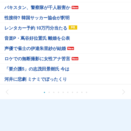
パキスタン、警察隊が千人殺害か
性接待? 韓国サッカー協会が釈明
レンタカー予約 10万円分当たる
音楽P・蔦谷好位置氏 離婚を公表
声優で雀士の伊達朱里紗が結婚
ロケでの無断撮影に女性アナ苦言
「要介護5」の志茂田景樹氏 今は
河井に悲劇 ミナミでぼったくり