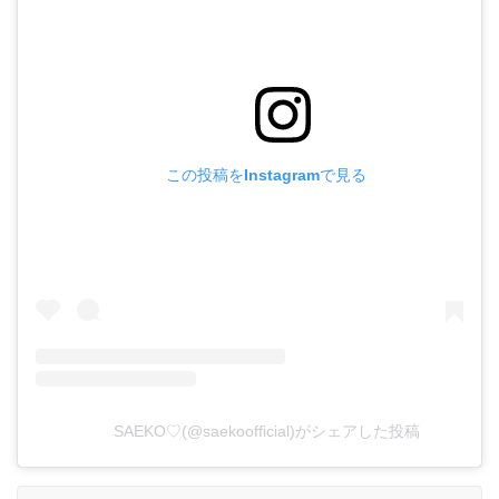
この投稿をInstagramで見る
SAEKO♡(@saekoofficial)がシェアした投稿