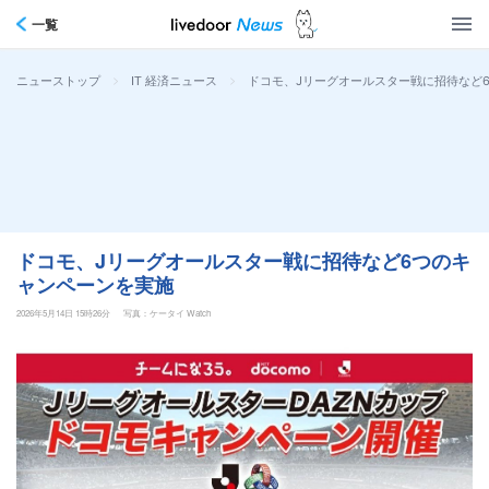
一覧
>
>
ドコモ、Jリーグオールスター戦に招待など
ニューストップ
IT 経済ニュース
ドコモ、Jリーグオールスター戦に招待など6つのキ
ャンペーンを実施
2026年5月14日 15時26分
写真：ケータイ Watch