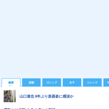
健康
芸能
ゴシップ
女子
トレンド
Y
山口達也 8年ぶり楽器姿に感涙か