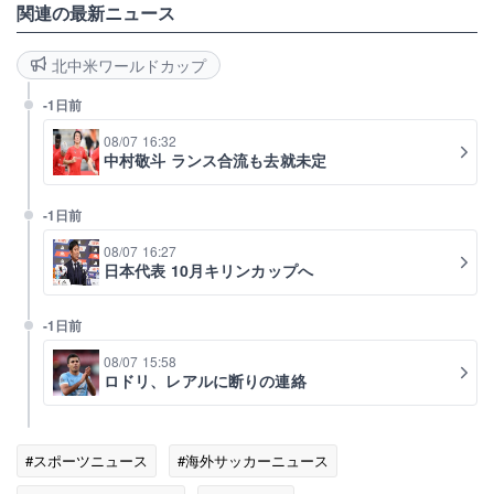
関連の最新ニュース
北中米ワールドカップ
-1日前
08/07 16:32
中村敬斗 ランス合流も去就未定
-1日前
08/07 16:27
日本代表 10月キリンカップへ
-1日前
08/07 15:58
ロドリ、レアルに断りの連絡
#スポーツニュース
#海外サッカーニュース