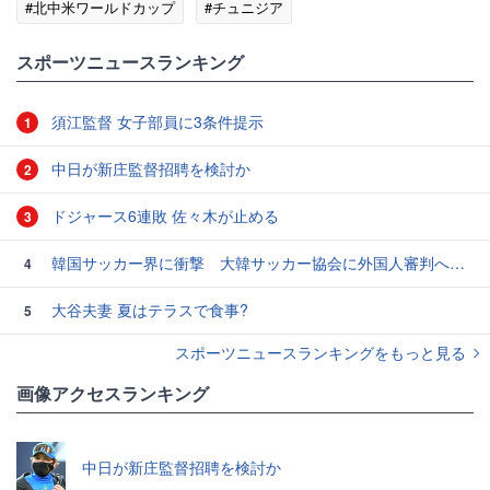
#北中米ワールドカップ
#チュニジア
#スポーツニュース・トピックス
スポーツニュースランキング
須江監督 女子部員に3条件提示
1
中日が新庄監督招聘を検討か
2
ドジャース6連敗 佐々木が止める
3
韓国サッカー界に衝撃 大韓サッカー協会に外国人審判への“性的接待”疑惑 韓国メディアが報道
4
大谷夫妻 夏はテラスで食事?
5
スポーツニュースランキングをもっと見る
画像アクセスランキング
中日が新庄監督招聘を検討か