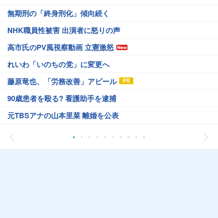
無期刑の「終身刑化」傾向続く
NHK職員性被害 出演者に怒りの声
高市氏のPV風視察動画 立憲激怒
れいわ「いのちの党」に変更へ
藤原竜也、「労務改善」アピール
90歳患者を殴る? 看護助手を逮捕
元TBSアナの山本里菜 離婚を公表