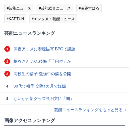
#芸能ニュース
#芸能総合ニュース
#渋谷すばる
#KAT-TUN
#エンタメ・芸能ニュース
芸能ニュースランキング
深夜アニメに喫煙描写 BPOで議論
1
桐谷さん がん後悔「千円位」か
2
高校生の信子 勉強中の姿を公開
3
30代で祖母 交際1カ月で妊娠
4
ちいかわ新グッズ説明文に「闇」
5
芸能ニュースランキングをもっと見る
画像アクセスランキング