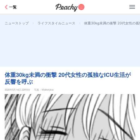
Peachy
一覧
>
>
体重30kg未満の衝撃 20代女性の
ニューストップ
ライフスタイルニュース
体重30kg未満の衝撃 20代女性の孤独なICU生活が
反響を呼ぶ
2026年5月14日 22時0分
写真：Walkerplus